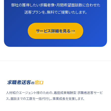
御社の獲得したい求職者像・月間希望面談数に合わせた
送客プランを、無料でご提案いたします。
サービス詳細を見る
人材紹介エージェント様のための、着座成果報酬型 求職者送客サービ
ス。面談までの工数を一括代行し、事業成長を支援します。