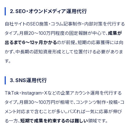
2. SEO・オウンドメディア運用代行
自社サイトのSEO施策・コラム記事制作・内部対策を代行する
タイプ。月額20〜100万円程度の固定報酬が中心で、
成果が
出るまで6〜12ヶ月かかる
のが前提。短期の応募獲得には向
かず、中長期の認知資産形成として位置付ける必要がありま
す。
3. SNS運用代行
TikTok・Instagram・Xなどの企業アカウント運用を代行する
タイプ。月額30〜100万円が相場で、コンテンツ制作・投稿・コ
メント対応まで含むことが多い。バズれば一気に応募が伸び
る一方、
短期で成果を約束するのは難しい
領域です。