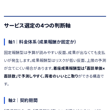
サービス選定の4つの判断軸
軸1｜料金体系（成果報酬か固定か）
固定報酬型は予算が読みやすい反面、成果が出なくても支払
いが発生します。成果報酬型はリスクが低い反面、上限の予測
が立てにくい場合があります。
着座成果報酬型は「面談単価×
面談数」で予測しやすく、両者のいいとこ取り
ができる構造で
す。
軸2｜契約期間