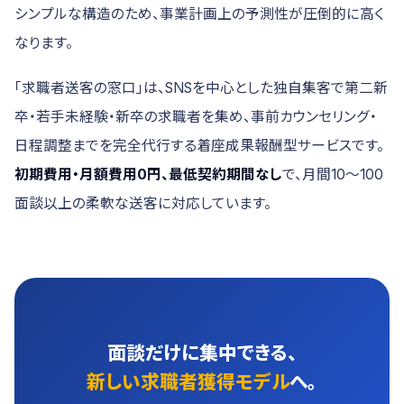
シンプルな構造のため、事業計画上の予測性が圧倒的に高く
なります。
「求職者送客の窓口」は、SNSを中心とした独自集客で第二新
卒・若手未経験・新卒の求職者を集め、事前カウンセリング・
日程調整までを完全代行する着座成果報酬型サービスです。
初期費用・月額費用0円、最低契約期間なし
で、月間10〜100
面談以上の柔軟な送客に対応しています。
面談だけに集中できる、
新しい求職者獲得モデル
へ。