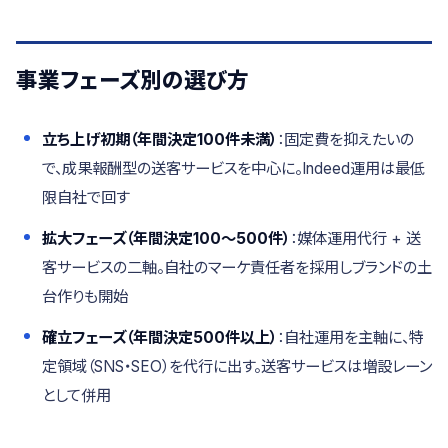
事業フェーズ別の選び方
立ち上げ初期（年間決定100件未満）
：固定費を抑えたいの
で、成果報酬型の送客サービスを中心に。Indeed運用は最低
限自社で回す
拡大フェーズ（年間決定100〜500件）
：媒体運用代行 + 送
客サービスの二軸。自社のマーケ責任者を採用しブランドの土
台作りも開始
確立フェーズ（年間決定500件以上）
：自社運用を主軸に、特
定領域（SNS・SEO）を代行に出す。送客サービスは増設レーン
として併用