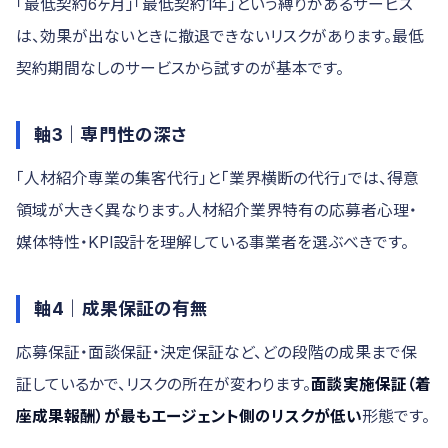
「最低契約6ヶ月」「最低契約1年」という縛りがあるサービス
は、効果が出ないときに撤退できないリスクがあります。最低
契約期間なしのサービスから試すのが基本です。
軸3｜専門性の深さ
「人材紹介専業の集客代行」と「業界横断の代行」では、得意
領域が大きく異なります。人材紹介業界特有の応募者心理・
媒体特性・KPI設計を理解している事業者を選ぶべきです。
軸4｜成果保証の有無
応募保証・面談保証・決定保証など、どの段階の成果まで保
証しているかで、リスクの所在が変わります。
面談実施保証（着
座成果報酬）が最もエージェント側のリスクが低い
形態です。