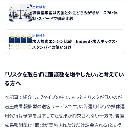
比較検討
求職者集客は内製と外注どちらが得か｜CPA・体
制・スピードで徹底比較
比較検討
求人検索エンジン比較｜Indeed・求人ボックス・
スタンバイの使い分け
「リスクを取らずに面談数を増やしたい」と考えてい
る方へ
本記事で紹介した7タイプの中で、もっともリスクが低いのが
着座成果報酬型の送客サービスです。広告運用代行や媒体運
用代行は予算を投下しても成果が約束されない一方で、着座
成果報酬型は「面談が実施された分だけ課金される」という