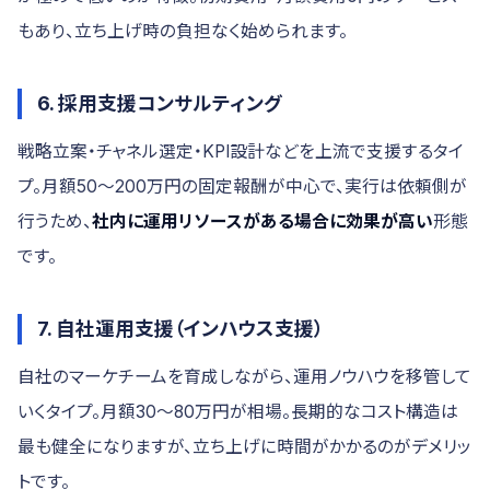
もあり、立ち上げ時の負担なく始められます。
6. 採用支援コンサルティング
戦略立案・チャネル選定・KPI設計などを上流で支援するタイ
プ。月額50〜200万円の固定報酬が中心で、実行は依頼側が
行うため、
社内に運用リソースがある場合に効果が高い
形態
です。
7. 自社運用支援（インハウス支援）
自社のマーケチームを育成しながら、運用ノウハウを移管して
いくタイプ。月額30〜80万円が相場。長期的なコスト構造は
最も健全になりますが、立ち上げに時間がかかるのがデメリッ
トです。