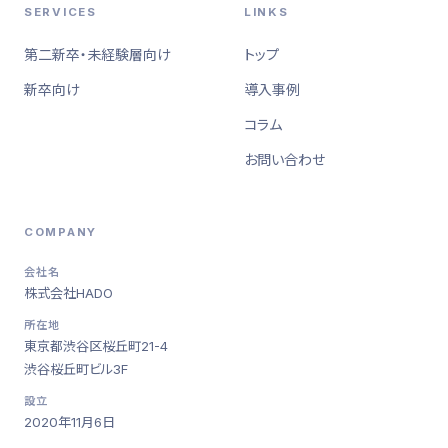
SERVICES
LINKS
第二新卒・未経験層向け
トップ
新卒向け
導入事例
コラム
お問い合わせ
COMPANY
会社名
株式会社HADO
所在地
東京都渋谷区桜丘町21-4
渋谷桜丘町ビル3F
設立
2020年11月6日