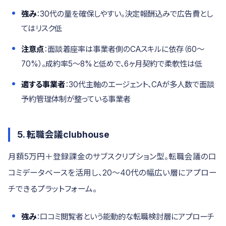
強み
：30代の量を確保しやすい。決定報酬込みで広告費とし
てはリスク低
注意点
：面談着座率は事業者側のCAスキルに依存（60〜
70%）。成約率5〜8%と低めで、6ヶ月契約で柔軟性は低
適する事業者
：30代主軸のエージェント、CAが多人数で面談
予約管理体制が整っている事業者
5. 転職会議clubhouse
月額5万円＋登録課金のサブスクリプション型。転職会議の口
コミデータベースを活用し、20〜40代の幅広い層にアプロー
チできるプラットフォーム。
強み
：口コミ閲覧者という能動的な転職検討層にアプローチ