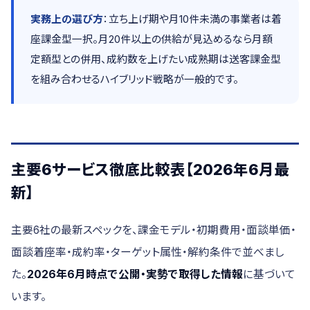
実務上の選び方
：立ち上げ期や月10件未満の事業者は着
座課金型一択。月20件以上の供給が見込めるなら月額
定額型との併用、成約数を上げたい成熟期は送客課金型
を組み合わせるハイブリッド戦略が一般的です。
主要6サービス徹底比較表【2026年6月最
新】
主要6社の最新スペックを、課金モデル・初期費用・面談単価・
面談着座率・成約率・ターゲット属性・解約条件で並べまし
た。
2026年6月時点で公開・実勢で取得した情報
に基づいて
います。