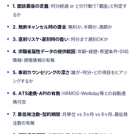
1. 面談着座の定義
：何分経過 or どの行動で「着座」と判定す
るか
2. 無断キャンセル時の課金
：無料か、半額か、満額か
3. 直前リスケ・遅刻時の扱い
：何分まで遅刻OKか
4. 求職者属性データの提供範囲
：年齢・経歴・希望条件・SNS
情報・資格情報の有無
5. 事前カウンセリングの深さ
：誰が・何分・どの項目をヒアリ
ングするか
6. ATS連携・APIの有無
：HRMOS・Workday等との自動連
携可否
7. 最低発注数・契約期間
：月単位 vs 3ヶ月 vs 6ヶ月、最低発
注数の有無