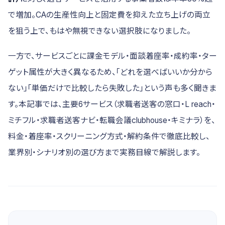
で増加。CAの生産性向上と固定費を抑えた立ち上げの両立
を狙う上で、もはや無視できない選択肢になりました。
一方で、サービスごとに課金モデル・面談着座率・成約率・ター
ゲット属性が大きく異なるため、「どれを選べばいいか分から
ない」「単価だけで比較したら失敗した」という声も多く聞きま
す。本記事では、主要6サービス（求職者送客の窓口・L reach・
ミチフル・求職者送客ナビ・転職会議clubhouse・キミナラ）を、
料金・着座率・スクリーニング方式・解約条件で徹底比較し、
業界別・シナリオ別の選び方まで実務目線で解説します。