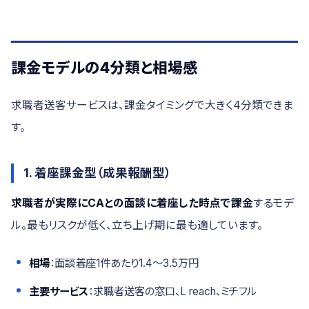
課金モデルの4分類と相場感
求職者送客サービスは、課金タイミングで大きく4分類できま
す。
1. 着座課金型（成果報酬型）
求職者が実際にCAとの面談に着座した時点で課金
するモデ
ル。最もリスクが低く、立ち上げ期に最も適しています。
相場
：面談着座1件あたり1.4〜3.5万円
主要サービス
：求職者送客の窓口、L reach、ミチフル