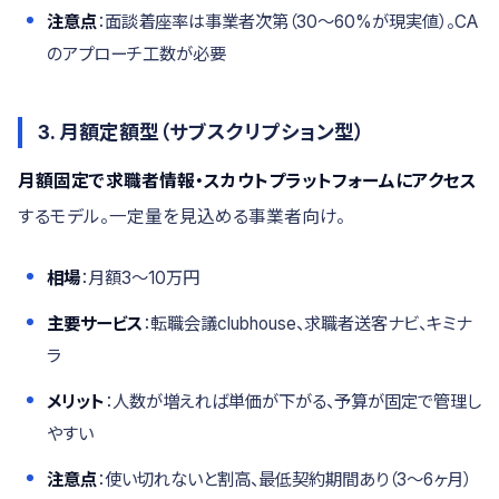
注意点
：面談着座率は事業者次第（30〜60%が現実値）。CA
のアプローチ工数が必要
3. 月額定額型（サブスクリプション型）
月額固定で求職者情報・スカウトプラットフォームにアクセス
するモデル。一定量を見込める事業者向け。
相場
：月額3〜10万円
主要サービス
：転職会議clubhouse、求職者送客ナビ、キミナ
ラ
メリット
：人数が増えれば単価が下がる、予算が固定で管理し
やすい
注意点
：使い切れないと割高、最低契約期間あり（3〜6ヶ月）