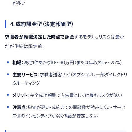
が多い
4. 成約課金型（決定報酬型）
求職者が転職決定した時点で課金
するモデル。リスクは最小
だが供給は限定的。
相場
：決定1件あたり10〜30万円（または年収の15〜25%）
主要サービス
：求職者送客ナビ（オプション）、一部ダイレクトリ
クルーティング
メリット
：完全成功報酬で広告費としては最もリスクが低い
注意点
：単価が高い・成約までの面談数が読みにくい・サービ
ス側のインセンティブが弱く供給が安定しない