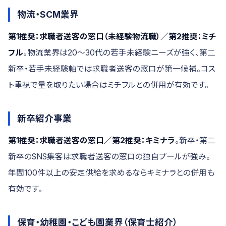
物流・SCM業界
第1推奨：求職者送客の窓口（未経験物流職）／第2推奨：ミチ
フル
。物流業界は20〜30代の若手未経験ニーズが強く、第二
新卒・若手未経験軸では求職者送客の窓口が第一候補。コス
ト重視で量を取りたい場合はミチフルとの併用が有効です。
新卒紹介事業
第1推奨：求職者送客の窓口／第2推奨：キミナラ
。新卒・第二
新卒のSNS集客は求職者送客の窓口の独自プールが強み。
年間100件以上の安定供給を求めるならキミナラとの併用も
有効です。
保育・幼稚園・こども園業界（保育士紹介）