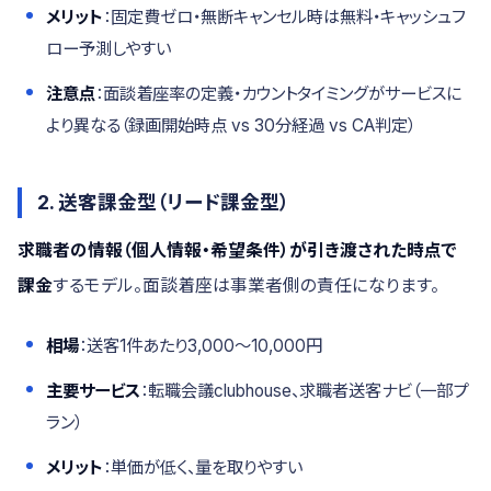
メリット
：固定費ゼロ・無断キャンセル時は無料・キャッシュフ
ロー予測しやすい
注意点
：面談着座率の定義・カウントタイミングがサービスに
より異なる（録画開始時点 vs 30分経過 vs CA判定）
2. 送客課金型（リード課金型）
求職者の情報（個人情報・希望条件）が引き渡された時点で
課金
するモデル。面談着座は事業者側の責任になります。
相場
：送客1件あたり3,000〜10,000円
主要サービス
：転職会議clubhouse、求職者送客ナビ（一部プ
ラン）
メリット
：単価が低く、量を取りやすい