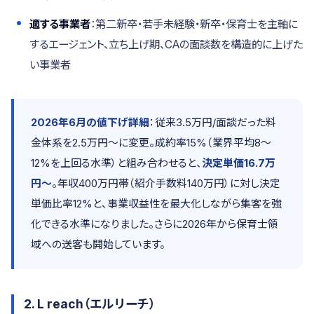
適する事業者
：第二新卒・若手未経験・新卒・保育士を主軸に
するエージェント、立ち上げ期、CAの面談数を構造的に上げた
い事業者
2026年6月の値下げ詳細
：従来3.5万円/面談だった料
金体系を2.5万円〜に変更。成約率15%（業界平均8〜
12%を上回る水準）と組み合わせると、
決定単価16.7万
円〜
。年収400万円帯（紹介手数料140万円）に対し決定
単価比率12%と、事業収益性を最大化しながら集客を強
化できる水準になりました。さらに2026年から保育士領
域への送客も開始しています。
2. L reach（エルリーチ）