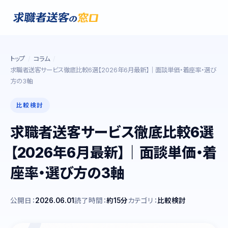
トップ
コラム
求職者送客サービス徹底比較6選【2026年6月最新】｜面談単価・着座率・選び
方の3軸
比較検討
求職者送客サービス徹底比較6選
【2026年6月最新】｜面談単価・着
座率・選び方の3軸
公開日：
2026.06.01
読了時間：
約15分
カテゴリ：
比較検討