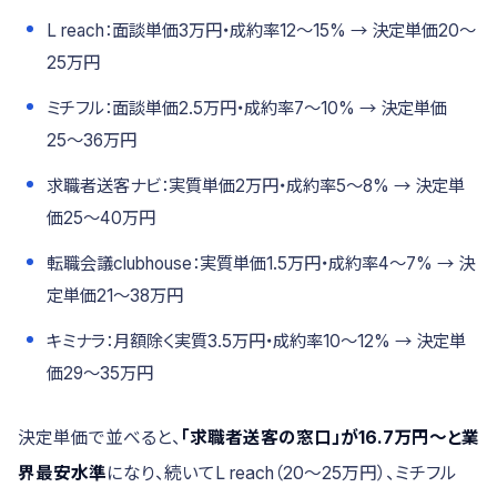
L reach：面談単価3万円・成約率12〜15% → 決定単価20〜
25万円
ミチフル：面談単価2.5万円・成約率7〜10% → 決定単価
25〜36万円
求職者送客ナビ：実質単価2万円・成約率5〜8% → 決定単
価25〜40万円
転職会議clubhouse：実質単価1.5万円・成約率4〜7% → 決
定単価21〜38万円
キミナラ：月額除く実質3.5万円・成約率10〜12% → 決定単
価29〜35万円
決定単価で並べると、
「求職者送客の窓口」が16.7万円〜と業
界最安水準
になり、続いてL reach（20〜25万円）、ミチフル