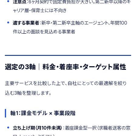
注意点
：6ヶ月契約で固定費負担が大きい。第二新卒以降のキ
ャリア層・保育士には不向き
適する事業者
：新卒・第二新卒主軸のエージェント、年間100
件以上の面談を見込める事業者
選定の3軸｜料金・着座率・ターゲット属性
主要サービスを比較した上で、自社にとっての最適解を絞り
込む3軸を整理します。
軸1：課金モデル × 事業段階
立ち上げ期（月10件未満）
：着座課金型一択（求職者送客の窓