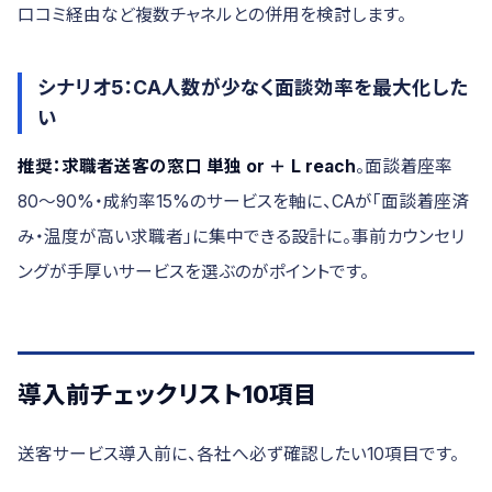
口コミ経由など複数チャネルとの併用を検討します。
シナリオ5：CA人数が少なく面談効率を最大化した
い
推奨：求職者送客の窓口 単独 or ＋ L reach
。面談着座率
80〜90%・成約率15%のサービスを軸に、CAが「面談着座済
み・温度が高い求職者」に集中できる設計に。事前カウンセリ
ングが手厚いサービスを選ぶのがポイントです。
導入前チェックリスト10項目
送客サービス導入前に、各社へ必ず確認したい10項目です。