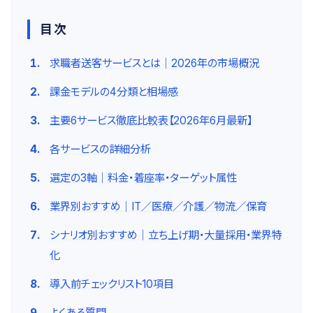
目次
求職者送客サービスとは｜2026年の市場概況
課金モデルの4分類と相場感
主要6サービス徹底比較表【2026年6月最新】
各サービスの詳細分析
選定の3軸｜料金・着座率・ターゲット属性
業界別おすすめ｜IT／医療／介護／物流／保育
シナリオ別おすすめ｜立ち上げ期・大量採用・業界特
化
導入前チェックリスト10項目
よくある質問