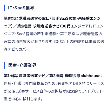
IT・SaaS業界
第1推奨：求職者送客の窓口（若手SaaS営業・未経験エンジ
ニア）／第2推奨：求職者送客ナビ（30代エンジニア）
。ITエン
ジニア・SaaS営業の若手未経験〜第二新卒は求職者送客の
窓口の独自集客が刺さります。30代以上の経験者は求職者送
客ナビでカバー。
医療・介護業界
第1推奨：求職者送客ナビ／第2推奨：転職会議clubhouse
。
医療・介護は専門資格職のため、有資格者DBを持つサービス
が必須。送客サービス自体の選択肢が限定的で、ハイブリッド
型を中心に検討します。