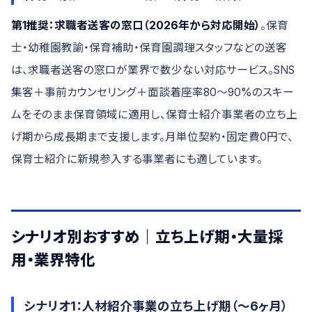
第1推奨：求職者送客の窓口（2026年から対応開始）
。保育
士・幼稚園教諭・保育補助・保育園調理スタッフなどの送客
は、求職者送客の窓口が業界で数少ない対応サービス。SNS
集客＋事前カウンセリング＋面談着座率80〜90%のスキー
ムをそのまま保育領域に適用し、保育士紹介事業者の立ち上
げ期から成長期まで支援します。月単位契約・固定費0円で、
保育士紹介に新規参入する事業者にも適しています。
シナリオ別おすすめ｜立ち上げ期・大量採
用・業界特化
シナリオ1：人材紹介事業の立ち上げ期（〜6ヶ月）