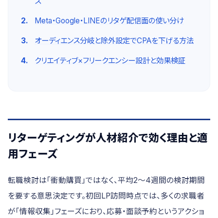
ズ
Meta・Google・LINEのリタゲ配信面の使い分け
オーディエンス分岐と除外設定でCPAを下げる方法
クリエイティブ×フリークエンシー設計と効果検証
リターゲティングが人材紹介で効く理由と適
用フェーズ
転職検討は「衝動購買」ではなく、平均2〜4週間の検討期間
を要する意思決定です。初回LP訪問時点では、多くの求職者
が「情報収集」フェーズにおり、応募・面談予約というアクショ