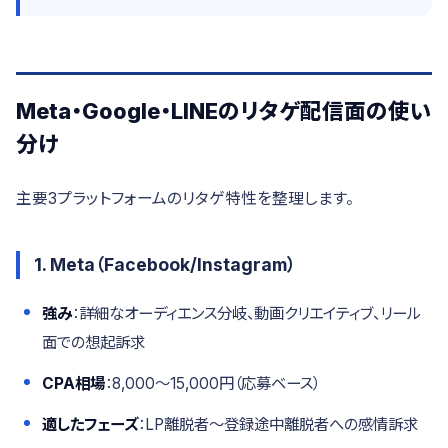
Meta・Google・LINEのリタゲ配信面の使い
分け
主要3プラットフォームのリタゲ特性を整理します。
1. Meta（Facebook/Instagram）
強み
：詳細なオーディエンス分岐、動画クリエイティブ、リール
面での想起訴求
CPA相場
：8,000〜15,000円（応募ベース）
適したフェーズ
：LP離脱者〜登録途中離脱者への感情訴求