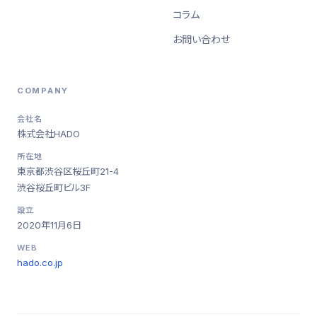
コラム
お問い合わせ
COMPANY
会社名
株式会社HADO
所在地
東京都渋谷区桜丘町21-4
渋谷桜丘町ビル3F
設立
2020年11月6日
WEB
hado.co.jp