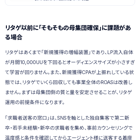
リタゲ以前に「そもそもの母集団確保」に課題があ
る場合
リタゲはあくまで「新規獲得の増幅装置」であり、LP流入自体
が月間10,000UUを下回るとオーディエンスサイズが小さすぎ
て学習が回りません。また、新規獲得CPAが上振れしている状
態では、リタゲでいくら回収しても事業全体のROASは改善し
ません。まずは母集団側の質と量を安定させることが、リタゲ
運用の前提条件になります。
「求職者送客の窓口」は、SNSを軸とした独自集客で第二新
卒・若手未経験・新卒の求職者を集め、事前カウンセリングで
温度感と条件を確認してからエージェント様に送客する着座