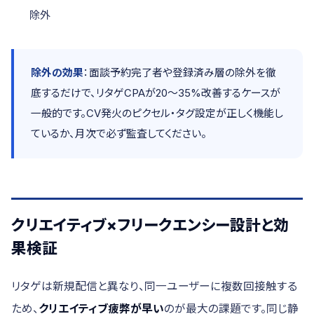
除外
除外の効果
：面談予約完了者や登録済み層の除外を徹
底するだけで、リタゲCPAが20〜35%改善するケースが
一般的です。CV発火のピクセル・タグ設定が正しく機能し
ているか、月次で必ず監査してください。
クリエイティブ×フリークエンシー設計と効
果検証
リタゲは新規配信と異なり、同一ユーザーに複数回接触する
ため、
クリエイティブ疲弊が早い
のが最大の課題です。同じ静