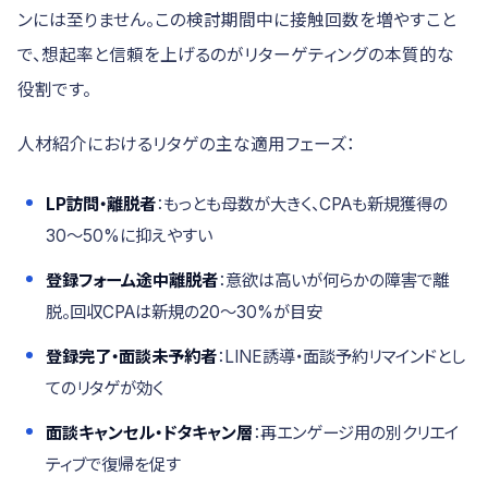
ンには至りません。この検討期間中に接触回数を増やすこと
で、想起率と信頼を上げるのがリターゲティングの本質的な
役割です。
人材紹介におけるリタゲの主な適用フェーズ：
LP訪問・離脱者
：もっとも母数が大きく、CPAも新規獲得の
30〜50%に抑えやすい
登録フォーム途中離脱者
：意欲は高いが何らかの障害で離
脱。回収CPAは新規の20〜30%が目安
登録完了・面談未予約者
：LINE誘導・面談予約リマインドとし
てのリタゲが効く
面談キャンセル・ドタキャン層
：再エンゲージ用の別クリエイ
ティブで復帰を促す