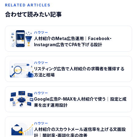
RELATED ARTICLES
合わせて読みたい記事
ハウツー
人材紹介のMeta広告運用｜Facebook・
Instagram広告でCPAを下げる設計
ハウツー
リスティング広告で人材紹介の求職者を獲得する
方法と相場
ハウツー
Google広告P-MAXを人材紹介で使う｜設定と成
果を出す運用設計
ハウツー
人材紹介のスカウトメール返信率を上げる文面設
計｜開封率・面談化率の改善