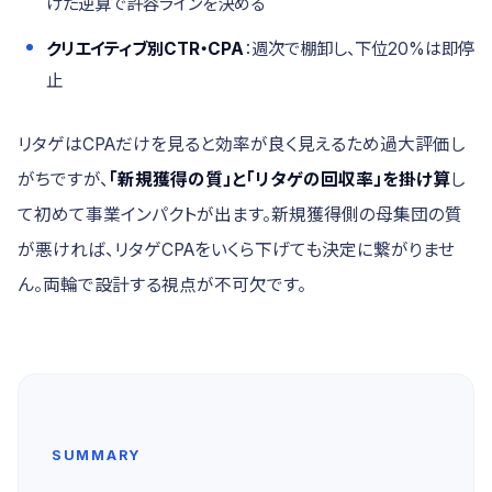
けた逆算で許容ラインを決める
クリエイティブ別CTR・CPA
：週次で棚卸し、下位20%は即停
止
リタゲはCPAだけを見ると効率が良く見えるため過大評価し
がちですが、
「新規獲得の質」と「リタゲの回収率」を掛け算
し
て初めて事業インパクトが出ます。新規獲得側の母集団の質
が悪ければ、リタゲCPAをいくら下げても決定に繋がりませ
ん。両輪で設計する視点が不可欠です。
SUMMARY