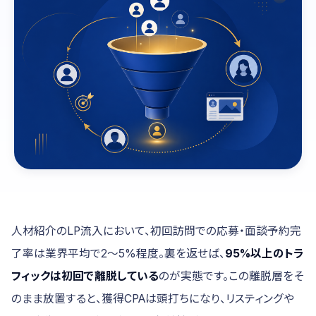
人材紹介のLP流入において、初回訪問での応募・面談予約完
了率は業界平均で2〜5%程度。裏を返せば、
95%以上のトラ
フィックは初回で離脱している
のが実態です。この離脱層をそ
のまま放置すると、獲得CPAは頭打ちになり、リスティングや