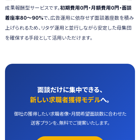
成果報酬型サービスです。
初期費用0円・月額費用0円・面談
着座率80〜90%
で、広告運用に依存せず面談着座数を積み
上げられるため、リタゲ運用と並行しながら安定した母集団
を確保する手段として活用いただけます。
面談だけに集中できる、
新しい求職者獲得モデル
へ。
御社の獲得したい求職者像・月間希望面談数に合わせた
送客プランを、無料でご提案いたします。