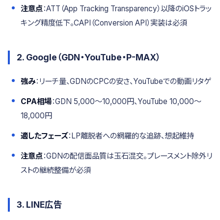
注意点
：ATT（App Tracking Transparency）以降のiOSトラッ
キング精度低下。CAPI（Conversion API）実装は必須
2. Google（GDN・YouTube・P-MAX）
強み
：リーチ量、GDNのCPCの安さ、YouTubeでの動画リタゲ
CPA相場
：GDN 5,000〜10,000円、YouTube 10,000〜
18,000円
適したフェーズ
：LP離脱者への網羅的な追跡、想起維持
注意点
：GDNの配信面品質は玉石混交。プレースメント除外リ
ストの継続整備が必須
3. LINE広告