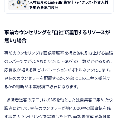
人材紹介のLinkedIn集客｜ハイクラス・外資人材
を集める運用設計
事前カウンセリングを「自社で運用するリソースが
無い」場合
事前カウンセリングは面談着座率を構造的に引き上げる最強
のレバーですが、CAあたり1名15〜30分の工数がかかるため、
応募数が増えるほどオペレーションがボトルネック化します。
専任のカウンセラーを配置するか、外部にこの工程を委託す
るかの判断が事業規模で必要になります。
「求職者送客の窓口」は、SNSを軸とした独自集客で集めた求
職者に対して、専任カウンセラーが約4,000字の議事録を残
す事前カウンセリングを実施した上で、面談着座成果報酬型