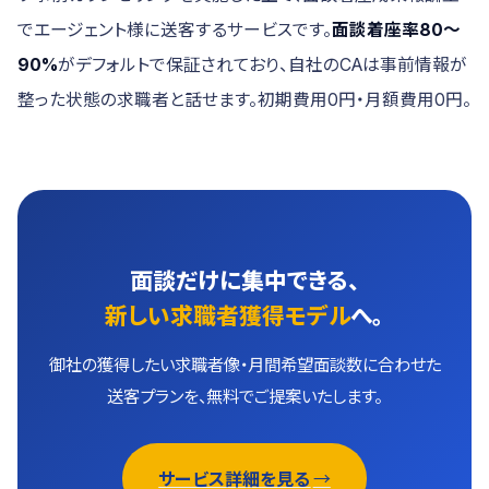
でエージェント様に送客するサービスです。
面談着座率80〜
90%
がデフォルトで保証されており、自社のCAは事前情報が
整った状態の求職者と話せます。初期費用0円・月額費用0円。
面談だけに集中できる、
新しい求職者獲得モデル
へ。
御社の獲得したい求職者像・月間希望面談数に合わせた
送客プランを、無料でご提案いたします。
サービス詳細を見る