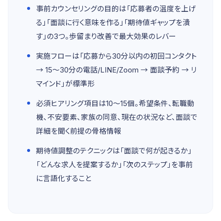
事前カウンセリングの目的は「応募者の温度を上げ
る」「面談に行く意味を作る」「期待値ギャップを潰
す」の3つ。歩留まり改善で最大効果のレバー
実施フローは「応募から30分以内の初回コンタクト
→ 15〜30分の電話/LINE/Zoom → 面談予約 → リ
マインド」が標準形
必須ヒアリング項目は10〜15個。希望条件、転職動
機、不安要素、家族の同意、現在の状況など、面談で
詳細を聞く前提の骨格情報
期待値調整のテクニックは「面談で何が起きるか」
「どんな求人を提案するか」「次のステップ」を事前
に言語化すること