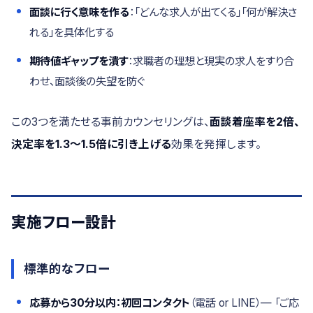
面談に行く意味を作る
：「どんな求人が出てくる」「何が解決さ
れる」を具体化する
期待値ギャップを潰す
：求職者の理想と現実の求人をすり合
わせ、面談後の失望を防ぐ
この3つを満たせる事前カウンセリングは、
面談着座率を2倍、
決定率を1.3〜1.5倍に引き上げる
効果を発揮します。
実施フロー設計
標準的なフロー
応募から30分以内：初回コンタクト
（電話 or LINE）— 「ご応