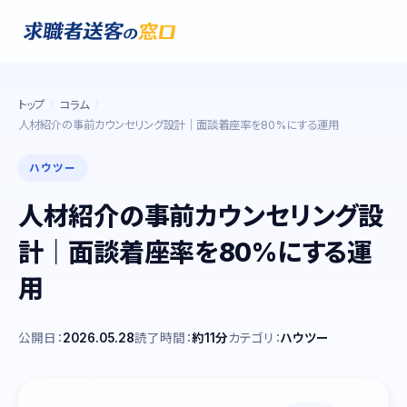
トップ
コラム
人材紹介の事前カウンセリング設計｜面談着座率を80%にする運用
ハウツー
人材紹介の事前カウンセリング設
計｜面談着座率を80%にする運
用
公開日：
2026.05.28
読了時間：
約11分
カテゴリ：
ハウツー