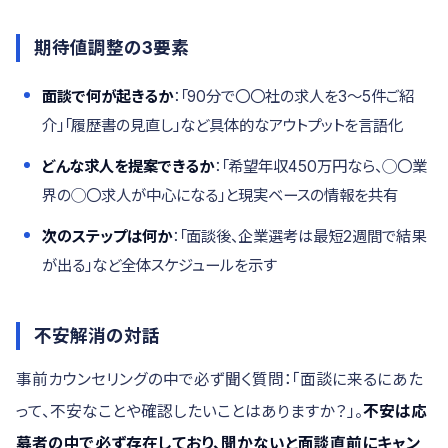
期待値調整の3要素
面談で何が起きるか
：「90分で〇〇社の求人を3〜5件ご紹
介」「履歴書の見直し」など具体的なアウトプットを言語化
どんな求人を提案できるか
：「希望年収450万円なら、◯〇業
界の◯〇求人が中心になる」と現実ベースの情報を共有
次のステップは何か
：「面談後、企業選考は最短2週間で結果
が出る」など全体スケジュールを示す
不安解消の対話
事前カウンセリングの中で必ず聞く質問：「面談に来るにあた
って、不安なことや確認したいことはありますか？」。
不安は応
募者の中で必ず存在しており、聞かないと面談直前にキャン