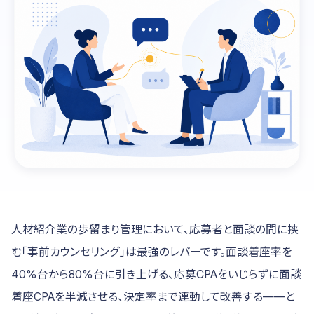
人材紹介業の歩留まり管理において、応募者と面談の間に挟
む「事前カウンセリング」は最強のレバーです。面談着座率を
40%台から80%台に引き上げる、応募CPAをいじらずに面談
着座CPAを半減させる、決定率まで連動して改善する——と