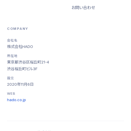
お問い合わせ
COMPANY
会社名
株式会社HADO
所在地
東京都渋谷区桜丘町21-4
渋谷桜丘町ビル3F
設立
2020年11月6日
WEB
hado.co.jp