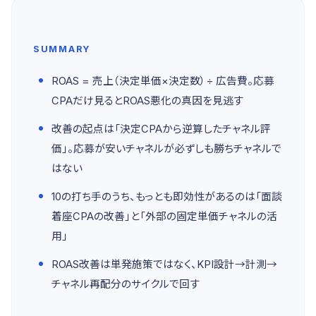
SUMMARY
ROAS = 売上（決定単価×決定数）÷ 広告費。応募
CPAだけ見るとROAS悪化の真因を見逃す
改善の起点は「決定CPAから逆算したチャネル評
価」。応募が安いチャネルが必ずしも勝ちチャネルで
はない
10の打ち手のうち、もっとも即効性があるのは「面談
着座CPAの改善」と「外部の固定単価チャネルの活
用」
ROAS改善は単発施策ではなく、KPI設計→計測→
チャネル再配分のサイクルで回す