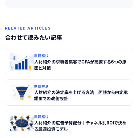
RELATED ARTICLES
合わせて読みたい記事
課題解決
人材紹介の求職者集客でCPAが高騰する6つの原
因と対策
課題解決
人材紹介の決定率を上げる方法｜面談から内定承
諾までの改善設計
課題解決
人材紹介の広告予算配分｜チャネル別ROIで決め
る最適投資モデル