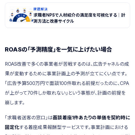
課題解決
求職者NPSで人材紹介の満足度を可視化する｜計
測方法と改善サイクル
ROASの「予測精度」を一気に上げたい場合
ROAS改善で多くの事業者が苦戦するのは、広告チャネルの成
果が変動するために事業計画上の予測が立てにくい点です。
「広告予算500万円で面談100件取れる前提だったのに、CPA
が上がって70件しか取れない」という事態が、計画の前提を
崩します。
「求職者送客の窓口」は
面談着座1件あたりの単価を契約時に
固定化
する着座成果報酬型サービスです。事業計画における