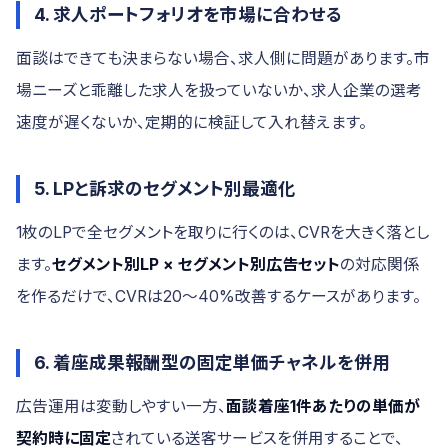
4. 求人ポートフォリオを市場に合わせる
面談はできても決まらない場合、求人側に問題があります。市
場ニーズと乖離した求人を扱っていないか、求人企業の選考
速度が遅くないか、定期的に検証して入れ替えます。
5. LPと訴求のセグメント別最適化
1枚のLPで全セグメントを取りに行くのは、CVRを大きく落とし
ます。
セグメント別LP × セグメント別広告セット
の対応関係
を作るだけで、CVRは20〜40%改善するケースがあります。
6. 着座成果報酬型の固定単価チャネルを併用
広告運用は変動しやすい一方、
面談着座1件あたりの単価が
契約時に固定
されている送客サービスを併用することで、