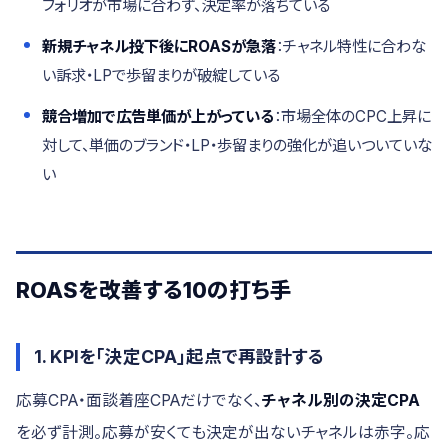
フォリオが市場に合わず、決定率が落ちている
新規チャネル投下後にROASが急落
：チャネル特性に合わな
い訴求・LPで歩留まりが破綻している
競合増加で広告単価が上がっている
：市場全体のCPC上昇に
対して、単価のブランド・LP・歩留まりの強化が追いついていな
い
ROASを改善する10の打ち手
1. KPIを「決定CPA」起点で再設計する
応募CPA・面談着座CPAだけでなく、
チャネル別の決定CPA
を必ず計測。応募が安くても決定が出ないチャネルは赤字。応