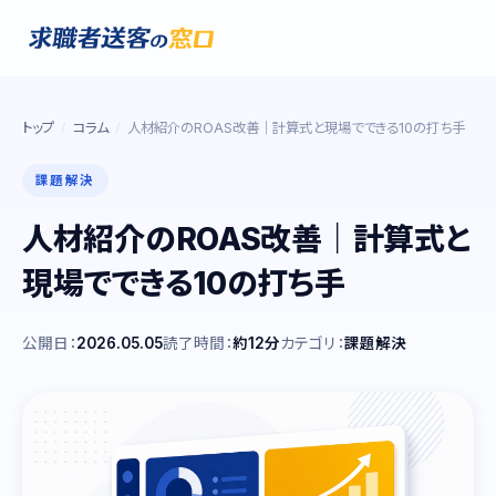
トップ
コラム
人材紹介のROAS改善｜計算式と現場でできる10の打ち手
課題解決
人材紹介のROAS改善｜計算式と
現場でできる10の打ち手
公開日：
2026.05.05
読了時間：
約12分
カテゴリ：
課題解決