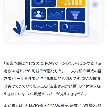
「広告予算は同じなのに、ROASが下がっている気がする」「決
定数は増えたが、利益率が悪化した」——人材紹介事業の経
営者・マーケ責任者が抱える典型的な悩みです。CPAの個別
改善はできていても、ROAS（広告費用対効果）の全体像を捉
えきれていないと、改善のレバーが見えてきません。
本記事では、人材紹介業のROAS改善を、計算式の整理と、現