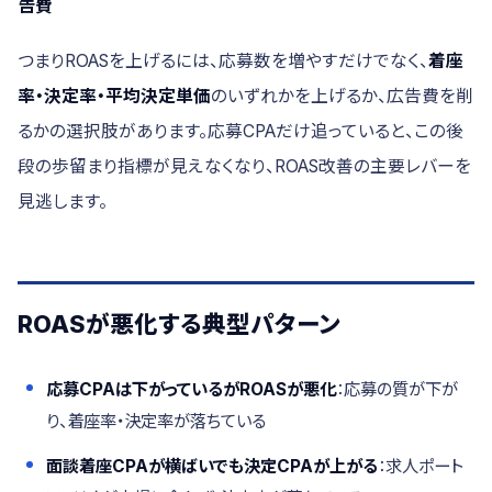
告費
つまりROASを上げるには、応募数を増やすだけでなく、
着座
率・決定率・平均決定単価
のいずれかを上げるか、広告費を削
るかの選択肢があります。応募CPAだけ追っていると、この後
段の歩留まり指標が見えなくなり、ROAS改善の主要レバーを
見逃します。
ROASが悪化する典型パターン
応募CPAは下がっているがROASが悪化
：応募の質が下が
り、着座率・決定率が落ちている
面談着座CPAが横ばいでも決定CPAが上がる
：求人ポート