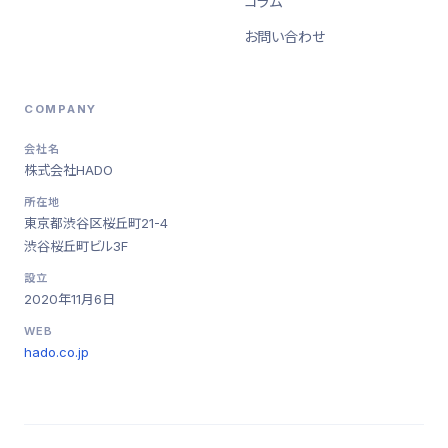
コラム
お問い合わせ
COMPANY
会社名
株式会社HADO
所在地
東京都渋谷区桜丘町21-4
渋谷桜丘町ビル3F
設立
2020年11月6日
WEB
hado.co.jp