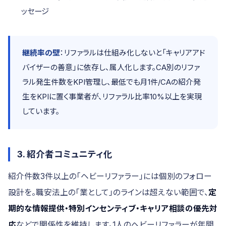
ッセージ
継続率の壁
：リファラルは仕組み化しないと「キャリアアド
バイザーの善意」に依存し、属人化します。CA別のリファ
ラル発生件数をKPI管理し、最低でも月1件/CAの紹介発
生をKPIに置く事業者が、リファラル比率10%以上を実現
しています。
3. 紹介者コミュニティ化
紹介件数3件以上の「ヘビーリファラー」には個別のフォロー
設計を。職安法上の「業として」のラインは超えない範囲で、
定
期的な情報提供・特別インセンティブ・キャリア相談の優先対
応
などで関係性を維持します。1人のヘビーリファラーが年間