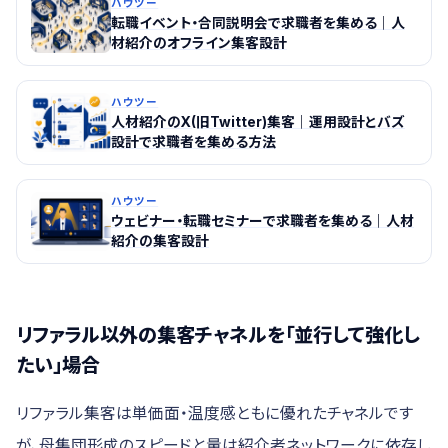
ハウツー
転職イベント・合同説明会で求職者を集める｜人
材紹介のオフライン集客設計
ハウツー
人材紹介のX(旧Twitter)集客｜運用設計とバズ
設計で求職者を集める方法
ハウツー
ウェビナー・転職セミナーで求職者を集める｜人材
紹介の集客設計
リファラル以外の集客チャネルを「並行して強化し
たい」場合
リファラル集客は単価面・温度感ともに優れたチャネルです
が、母集団形成のスピードと量は紹介者ネットワークに依存し