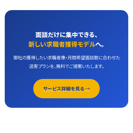
面談だけに集中できる、
新しい求職者獲得モデル
へ。
御社の獲得したい求職者像・月間希望面談数に合わせた
送客プランを、無料でご提案いたします。
サービス詳細を見る