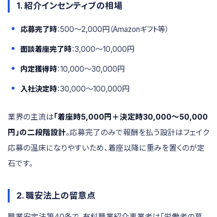
1. 紹介インセンティブの相場
応募完了時
：500〜2,000円（Amazonギフト等）
面談着座完了時
：3,000〜10,000円
内定獲得時
：10,000〜30,000円
入社決定時
：30,000〜100,000円
業界の主流は
「着座時5,000円＋決定時30,000〜50,000
円」の二段階設計
。応募完了のみで報酬を払う設計はフェイク
応募の温床になりやすいため、着座以降に重みを置くのが定
石です。
2. 職安法上の留意点
職業安定法第40条で、有料職業紹介事業者は「労働者の募