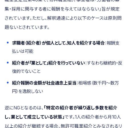
集・採用に関与する者に報酬を与えてはならない」旨が規定
されています。ただし、解釈通達により以下のケースは原則問
題ないとされています。
求職者（紹介者）が個人として、知人を紹介する場合
：報酬支
払いは可能
紹介者が「業として」紹介を行っていない
：すなわち継続的・反
復的でないこと
紹介報酬の金額が社会通念上妥当
：相場感（数千円〜数万
円）を逸脱しない
逆にNGとなるのは、
「特定の紹介者が繰り返し多数を紹介
し、業として成立している状態」
です。1人の紹介者から月10人
以上の紹介が継続する場合、無許可職業紹介とみなされるリ