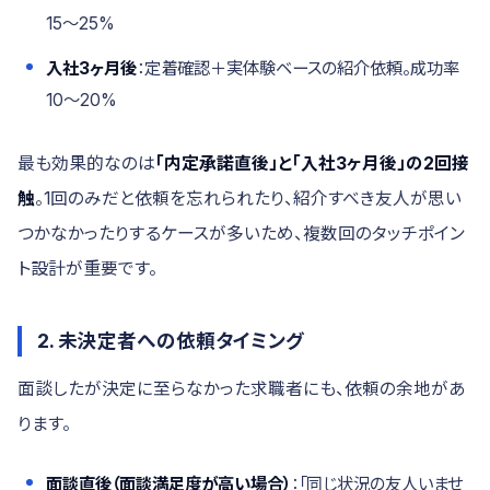
15〜25%
入社3ヶ月後
：定着確認＋実体験ベースの紹介依頼。成功率
10〜20%
最も効果的なのは
「内定承諾直後」と「入社3ヶ月後」の2回接
触
。1回のみだと依頼を忘れられたり、紹介すべき友人が思い
つかなかったりするケースが多いため、複数回のタッチポイン
ト設計が重要です。
2. 未決定者への依頼タイミング
面談したが決定に至らなかった求職者にも、依頼の余地があ
ります。
面談直後（面談満足度が高い場合）
：「同じ状況の友人いませ