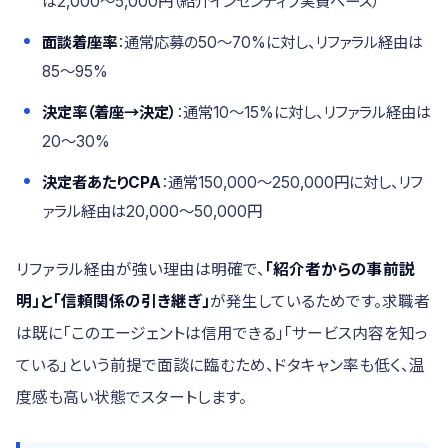
は2,000〜5,000円（紹介インセンティブ実費ベース）
面談着座率
：通常応募の50〜70%に対し、リファラル経由は
85〜95%
決定率（着座→決定）
：通常10〜15%に対し、リファラル経由は
20〜30%
決定者あたりCPA
：通常150,000〜250,000円に対し、リフ
ァラル経由は20,000〜50,000円
リファラル経由が強い理由は明確で、
「紹介者からの事前説
明」と「信頼関係の引き継ぎ」
が発生しているためです。求職者
は既に「このエージェントは信用できる」「サービス内容を知っ
ている」という前提で面談に臨むため、ドタキャン率も低く、温
度感も高い状態でスタートします。