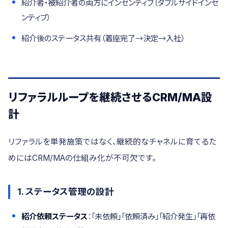
紹介者・被紹介者の両方にインセンティブ（ダブルサイドインセ
ンティブ）
紹介後のステータス共有（着座完了→決定→入社）
リファラルループを継続させるCRM/MA設
計
リファラルを単発施策ではなく、継続的なチャネルに育てるた
めにはCRM/MAの仕組み化が不可欠です。
1. ステータス管理の設計
紹介依頼ステータス
：「未依頼」「依頼済み」「紹介発生」「再依