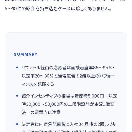
5〜10件の紹介を持ち込むケースは珍しくありません。
SUMMARY
リファラル経由の応募者は面談着座率85〜95%・
決定率20〜30%と通常広告の2倍以上のパフォー
マンスを発揮する
紹介インセンティブの相場は着座時5,000円＋決定
時30,000〜50,000円の二段階設計が主流。職安
法上の留意点に注意
決定者は内定承諾直後と入社3ヶ月後の2回、未決