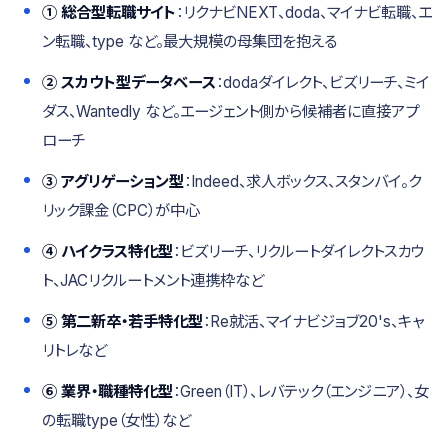
① 総合型転職サイト
：リクナビNEXT、doda、マイナビ転職、エ
ン転職、type など。最大規模の母集団を抱える
② スカウト型データベース
：dodaダイレクト、ビズリーチ、ミイ
ダス、Wantedly など。エージェント側から候補者に直接アプ
ローチ
③ アグリゲーション型
：Indeed、求人ボックス、スタンバイ。ク
リック課金（CPC）が中心
④ ハイクラス特化型
：ビズリーチ、リクルートダイレクトスカウ
ト、JACリクルートメント連携枠など
⑤ 第二新卒・若手特化型
：Re就活、マイナビジョブ20's、キャ
リトレなど
⑥ 業界・職種特化型
：Green（IT）、レバテック（エンジニア）、女
の転職type（女性）など