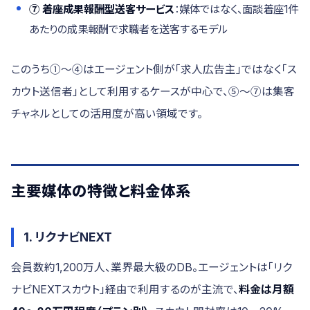
⑦ 着座成果報酬型送客サービス
：媒体ではなく、面談着座1件
あたりの成果報酬で求職者を送客するモデル
このうち①〜④はエージェント側が「求人広告主」ではなく「ス
カウト送信者」として利用するケースが中心で、⑤〜⑦は集客
チャネルとしての活用度が高い領域です。
主要媒体の特徴と料金体系
1. リクナビNEXT
会員数約1,200万人、業界最大級のDB。エージェントは「リク
ナビNEXTスカウト」経由で利用するのが主流で、
料金は月額