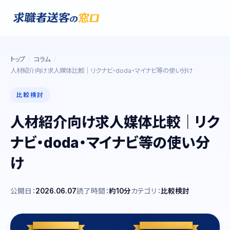
トップ
コラム
人材紹介向け求人媒体比較｜リクナビ・doda・マイナビ等の使い分け
比較検討
人材紹介向け求人媒体比較｜リク
ナビ・doda・マイナビ等の使い分
け
公開日：
2026.06.07
読了時間：
約10分
カテゴリ：
比較検討