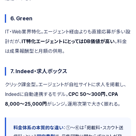
6. Green
IT・Web業界特化。エージェント経由よりも直接応募が多い設
計だが、
IT特化エージェントにとってはDB価値が高い
。料金
は成果報酬型と月額の併用。
7. Indeed・求人ボックス
クリック課金型。エージェントが自社サイトに求人を掲載し、
Indeedに自動連携するモデル。
CPC 50〜300円、CPA
8,000〜25,000円
がレンジ。運用次第で大きく振れる。
料金体系の本質的な違い
：①〜⑥は「掲載料・スカウト送