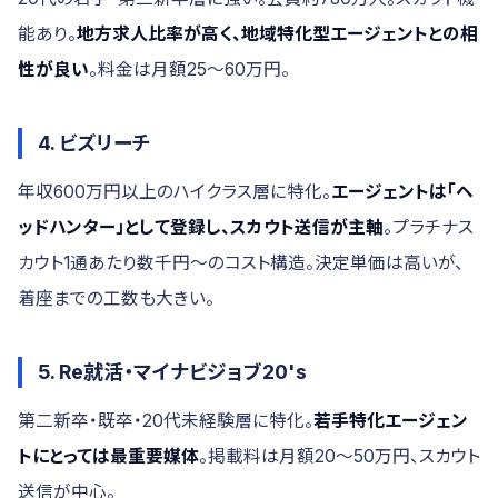
能あり。
地方求人比率が高く、地域特化型エージェントとの相
性が良い
。料金は月額25〜60万円。
4. ビズリーチ
年収600万円以上のハイクラス層に特化。
エージェントは「ヘ
ッドハンター」として登録し、スカウト送信が主軸
。プラチナス
カウト1通あたり数千円〜のコスト構造。決定単価は高いが、
着座までの工数も大きい。
5. Re就活・マイナビジョブ20's
第二新卒・既卒・20代未経験層に特化。
若手特化エージェン
トにとっては最重要媒体
。掲載料は月額20〜50万円、スカウト
送信が中心。