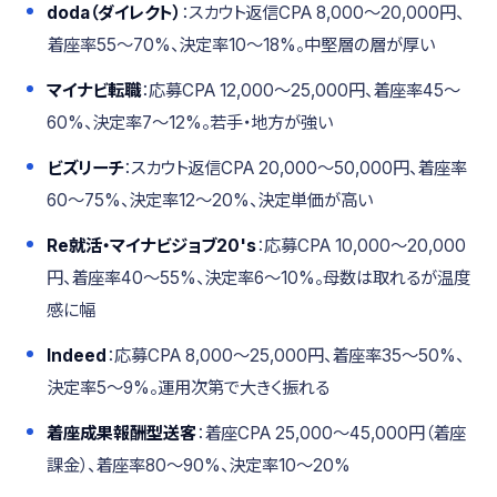
doda（ダイレクト）
：スカウト返信CPA 8,000〜20,000円、
着座率55〜70%、決定率10〜18%。中堅層の層が厚い
マイナビ転職
：応募CPA 12,000〜25,000円、着座率45〜
60%、決定率7〜12%。若手・地方が強い
ビズリーチ
：スカウト返信CPA 20,000〜50,000円、着座率
60〜75%、決定率12〜20%、決定単価が高い
Re就活・マイナビジョブ20's
：応募CPA 10,000〜20,000
円、着座率40〜55%、決定率6〜10%。母数は取れるが温度
感に幅
Indeed
：応募CPA 8,000〜25,000円、着座率35〜50%、
決定率5〜9%。運用次第で大きく振れる
着座成果報酬型送客
：着座CPA 25,000〜45,000円（着座
課金）、着座率80〜90%、決定率10〜20%