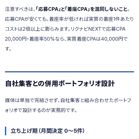
注意すべきは、
「応募CPA」と「着座CPA」を混同しないこと
。
応募CPAが安くても、着座率が低ければ実質の着座1件あたり
コストは2倍以上に膨らみます。リクナビNEXTで応募CPA
20,000円・着座率50%なら、実質着座CPAは40,000円で
す。
自社集客との併用ポートフォリオ設計
媒体は単独で完結させず、自社集客と組み合わせたポートフ
ォリオで設計するのが実務的です。
立ち上げ期（月間決定 0〜5件）