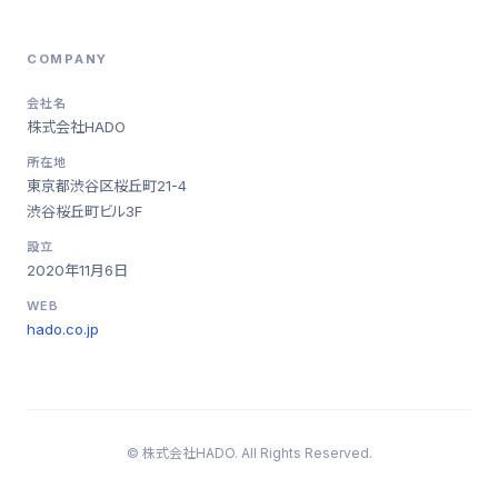
COMPANY
会社名
株式会社HADO
所在地
東京都渋谷区桜丘町21-4
渋谷桜丘町ビル3F
設立
2020年11月6日
WEB
hado.co.jp
© 株式会社HADO. All Rights Reserved.