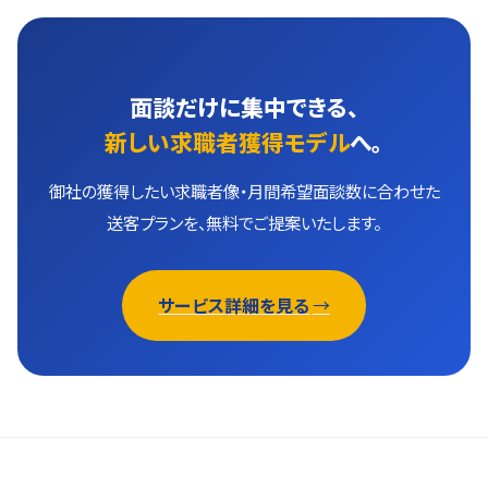
面談だけに集中できる、
新しい求職者獲得モデル
へ。
御社の獲得したい求職者像・月間希望面談数に合わせた
送客プランを、無料でご提案いたします。
サービス詳細を見る