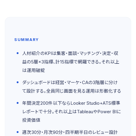
SUMMARY
人材紹介のKPIは集客・面談・マッチング・決定・収
益の5層×3指標、計15指標で網羅できる。それ以上
は運用破綻
ダッシュボードは経営・マーケ・CAの3階層に分け
て設計する。全員同じ画面を見る運用は形骸化する
年間決定200件以下ならLooker Studio+ATS標準
レポートで十分。それ以上はTableauやPower BIに
投資価値
週次30分・月次90分・四半期半日のレビュー設計