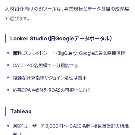
人材紹介向けのBIツールは、事業規模とデータ基盤の成熟度
で選びます。
Looker Studio（旧Googleデータポータル）
無料
。スプレッドシート・BigQuery・Google広告と直接連携
CA10〜20名規模で十分機能する
複雑な計算指標やジョイン処理は苦手
応募CPAや媒体別ROASの可視化に向く
Tableau
月額1ユーザー約9,000円〜。CA30名超・複数事業部の組織
向け