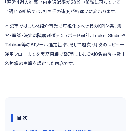
「直近4週の推薦→内定通過率が28%→18%に落ちている」
と語れる組織では、打ち手の速度が桁違いに変わります。
本記事では、人材紹介事業で可視化すべき15のKPI体系、集
客・面談・決定の階層別ダッシュボード設計、Looker Studioや
Tableau等のBIツール選定基準、そして週次・月次のレビュー
運用フローまでを実務目線で整理します。CA10名前後〜数十
名規模の事業を想定した内容です。
目次