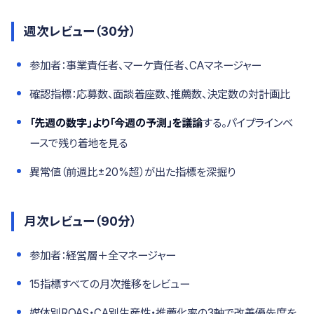
週次レビュー（30分）
参加者：事業責任者、マーケ責任者、CAマネージャー
確認指標：応募数、面談着座数、推薦数、決定数の対計画比
「先週の数字」より「今週の予測」を議論
する。パイプラインベ
ースで残り着地を見る
異常値（前週比±20%超）が出た指標を深掘り
月次レビュー（90分）
参加者：経営層＋全マネージャー
15指標すべての月次推移をレビュー
媒体別ROAS・CA別生産性・推薦化率の3軸で改善優先度を