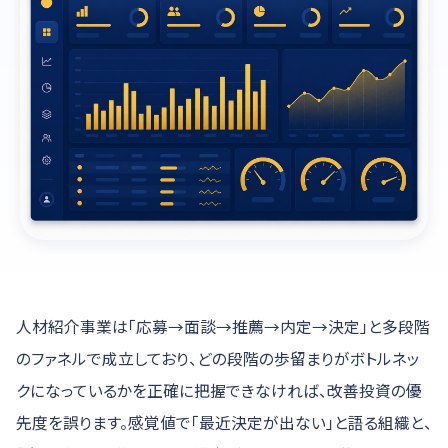
人材紹介事業は「応募→面談→推薦→内定→決定」と多段階
のファネルで成立しており、どの段階の歩留まりがボトルネッ
クになっているかを正確に把握できなければ、改善投資の優
先度を誤ります。感覚値で「最近決定が出ない」と語る組織と、