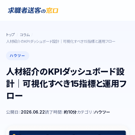
トップ
コラム
人材紹介のKPIダッシュボード設計｜可視化すべき15指標と運用フロー
ハウツー
人材紹介のKPIダッシュボード設
計｜可視化すべき15指標と運用フ
ロー
公開日：
2026.06.22
読了時間：
約10分
カテゴリ：
ハウツー