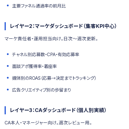
主要ファネル通過率の前月比
レイヤー2：マーケダッシュボード（集客KPI中心）
マーケ責任者・運用担当向け。日次〜週次更新。
チャネル別応募数・CPA・有効応募率
面談アポ獲得率・着座率
媒体別のROAS（応募→決定までトラッキング）
広告クリエイティブ別の歩留まり
レイヤー3：CAダッシュボード（個人別実績）
CA本人・マネージャー向け。週次レビュー用。