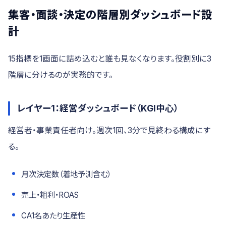
集客・面談・決定の階層別ダッシュボード設
計
15指標を1画面に詰め込むと誰も見なくなります。役割別に3
階層に分けるのが実務的です。
レイヤー1：経営ダッシュボード（KGI中心）
経営者・事業責任者向け。週次1回、3分で見終わる構成にす
る。
月次決定数（着地予測含む）
売上・粗利・ROAS
CA1名あたり生産性