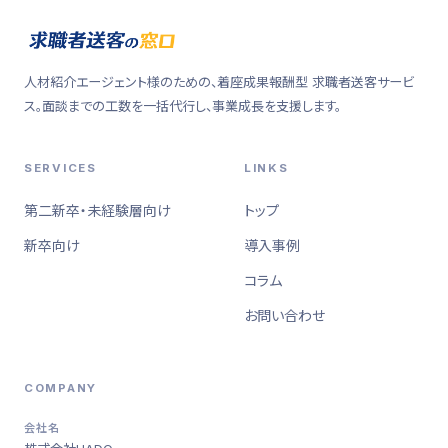
人材紹介エージェント様のための、着座成果報酬型 求職者送客サービ
ス。面談までの工数を一括代行し、事業成長を支援します。
SERVICES
LINKS
第二新卒・未経験層向け
トップ
新卒向け
導入事例
コラム
お問い合わせ
COMPANY
会社名