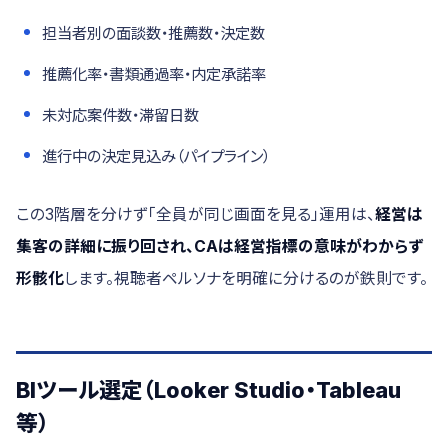
担当者別の面談数・推薦数・決定数
推薦化率・書類通過率・内定承諾率
未対応案件数・滞留日数
進行中の決定見込み（パイプライン）
この3階層を分けず「全員が同じ画面を見る」運用は、
経営は
集客の詳細に振り回され、CAは経営指標の意味がわからず
形骸化
します。視聴者ペルソナを明確に分けるのが鉄則です。
BIツール選定（Looker Studio・Tableau
等）