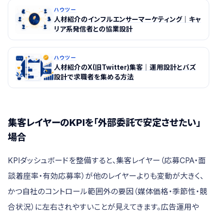
ハウツー
人材紹介のインフルエンサーマーケティング｜キャ
リア系発信者との協業設計
ハウツー
人材紹介のX(旧Twitter)集客｜運用設計とバズ
設計で求職者を集める方法
集客レイヤーのKPIを「外部委託で安定させたい」
場合
KPIダッシュボードを整備すると、集客レイヤー（応募CPA・面
談着座率・有効応募率）が他のレイヤーよりも変動が大きく、
かつ自社のコントロール範囲外の要因（媒体価格・季節性・競
合状況）に左右されやすいことが見えてきます。広告運用や