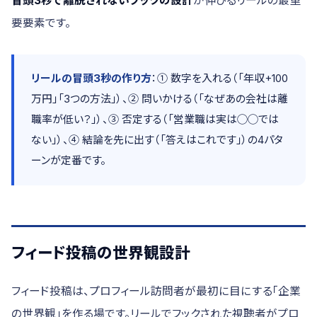
冒頭3秒で離脱されないフックの設計
が伸びるリールの最重
要要素です。
リールの冒頭3秒の作り方
：① 数字を入れる（「年収+100
万円」「3つの方法」）、② 問いかける（「なぜあの会社は離
職率が低い？」）、③ 否定する（「営業職は実は◯◯では
ない」）、④ 結論を先に出す（「答えはこれです」）の4パタ
ーンが定番です。
フィード投稿の世界観設計
フィード投稿は、プロフィール訪問者が最初に目にする「企業
の世界観」を作る場です。リールでフックされた視聴者がプロ