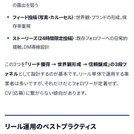
の露出を狙う
フィード投稿（写真・カルーセル）
：世界観・ブランドの形成。保
存率重視
ストーリーズ（24時間限定投稿）
：既存フォロワーへの日常的
接触。DM導線設計
この3つを
「リーチ獲得 → 世界観形成 → 信頼醸成」の3段フ
ァネル
として設計するのが基本です。リール単体で運用する事
業者は多いですが、それだけだとフォロワーが定着せず、
CV（応募）に繋がらない傾向があります。
リール運用のベストプラクティス