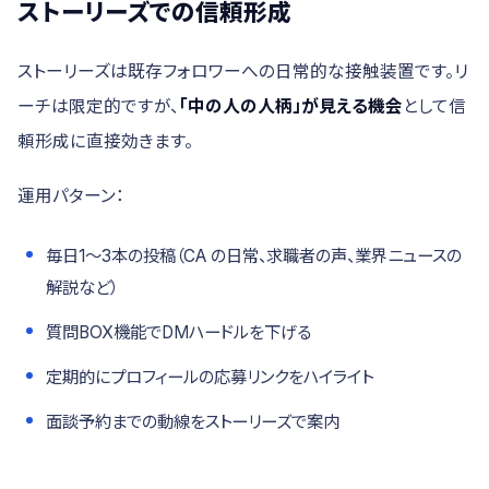
ストーリーズでの信頼形成
ストーリーズは既存フォロワーへの日常的な接触装置です。リ
ーチは限定的ですが、
「中の人の人柄」が見える機会
として信
頼形成に直接効きます。
運用パターン：
毎日1〜3本の投稿（CA の日常、求職者の声、業界ニュースの
解説など）
質問BOX機能でDMハードルを下げる
定期的にプロフィールの応募リンクをハイライト
面談予約までの動線をストーリーズで案内