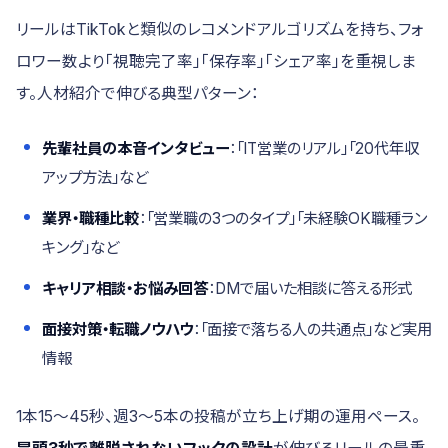
リールはTikTokと類似のレコメンドアルゴリズムを持ち、フォ
ロワー数より「視聴完了率」「保存率」「シェア率」を重視しま
す。人材紹介で伸びる典型パターン：
先輩社員の本音インタビュー
：「IT営業のリアル」「20代年収
アップ方法」など
業界・職種比較
：「営業職の3つのタイプ」「未経験OK職種ラン
キング」など
キャリア相談・お悩み回答
：DMで届いた相談に答える形式
面接対策・転職ノウハウ
：「面接で落ちる人の共通点」など実用
情報
1本15〜45秒、週3〜5本の投稿が立ち上げ期の運用ペース。