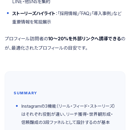
LINE・他SNSを集約
ストーリーズハイライト
：「採用情報」「FAQ」「導入事例」など
重要情報を常設展示
プロフィール訪問者の
10〜20%を外部リンクへ誘導できる
の
が、最適化されたプロフィールの目安です。
SUMMARY
Instagramの3機能（リール・フィード・ストーリーズ）
はそれぞれ役割が違い、リーチ獲得・世界観形成・
信頼醸成の3段ファネルとして設計するのが基本