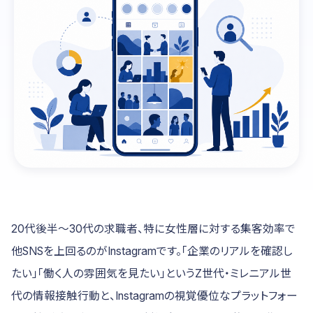
20代後半〜30代の求職者、特に女性層に対する集客効率で
他SNSを上回るのがInstagramです。「企業のリアルを確認し
たい」「働く人の雰囲気を見たい」というZ世代・ミレニアル世
代の情報接触行動と、Instagramの視覚優位なプラットフォー