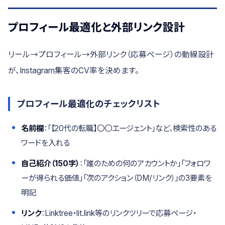
プロフィール最適化と外部リンク設計
リール→プロフィール→外部リンク（応募ページ）の動線設計
が、Instagram集客のCV率を決めます。
プロフィール最適化のチェックリスト
名前欄
：「【20代の転職】〇〇エージェント」など、検索性のある
ワードを入れる
自己紹介（150字）
：「誰のための何のアカウントか」「フォロワ
ーが得られる価値」「次のアクション（DM/リンク）」の3要素を
明記
リンク
：Linktree・lit.link等のリンクツリーで応募ページ・