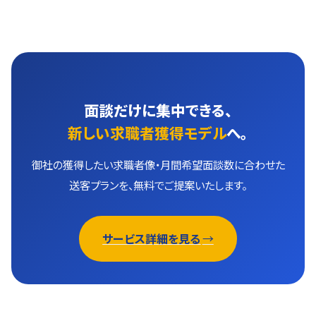
面談だけに集中できる、
新しい求職者獲得モデル
へ。
御社の獲得したい求職者像・月間希望面談数に合わせた
送客プランを、無料でご提案いたします。
サービス詳細を見る