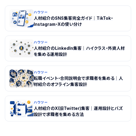
ハウツー
人材紹介のSNS集客完全ガイド｜TikTok・
Instagram・Xの使い分け
ハウツー
人材紹介のLinkedIn集客｜ハイクラス・外資人材
を集める運用設計
ハウツー
転職イベント・合同説明会で求職者を集める｜人
材紹介のオフライン集客設計
ハウツー
人材紹介のX(旧Twitter)集客｜運用設計とバズ
設計で求職者を集める方法